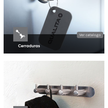
Ver catalogo
Cerraduras
Cerraduras para mueble en diferentes tipos y
medidas.