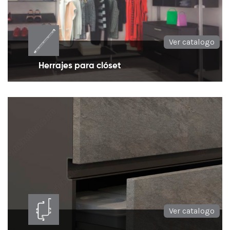
Ver catalogo
Herrajes para clóset
Perfiles y herrajes que permiten realizar su propio
diseño de mobiliario
Ver catalogo