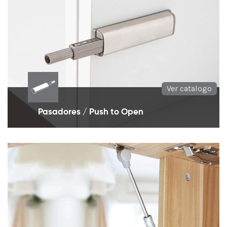
Ver catalogo
Pasadores / Push to Open
Expulsores de muebles o push to open
indispensables en todos los muebles sin manija.