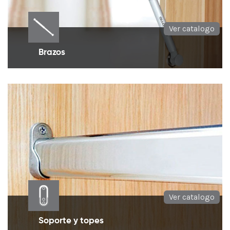
Ver catalogo
Brazos
Brazos hidráulicos o herrajes para el levantamiento
y apertura de puertas en muebles.
Ver catalogo
Soporte y topes