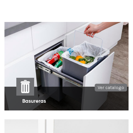
Ver catalogo
Basureras
Basureras ideales para la disposición de
desperdicios y reciclaje