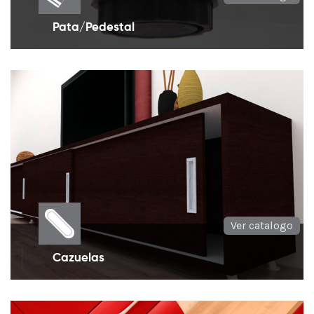
Pata/Pedestal
PATAS para muebles, cocinas, mesones, islas, con
una amplia gama de medidas
Ver catalogo
Cazuelas
Manijas de incrustar en diversos diseños para
muebles