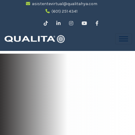
asistentevirtual@qualitahya.com
(601) 251 4341