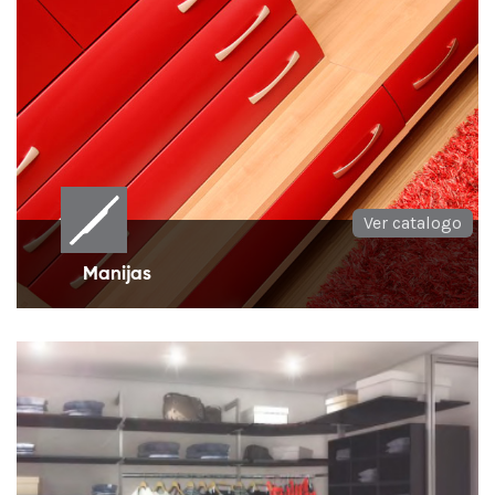
Ver catalogo
Manijas
Manijas para muebles en diversos estilos y
múltiples medidas