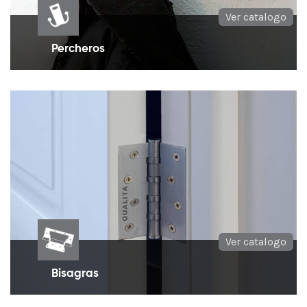
Ver catalogo
Percheros
Percheros en diseño moderno para organización de
espacios.
Ver catalogo
Bisagras