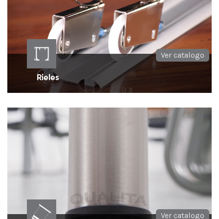
Ver catalogo
Rieles
Rieles de aluminio ideales para cada tipo de
rodachinas o ruedas de clóset
Ver catalogo