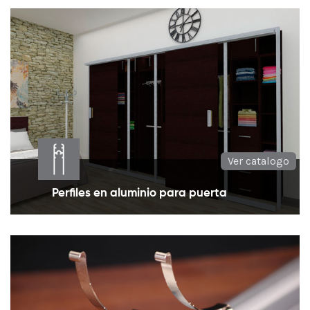
Bisagras para puertas de alcoba, oficina, baño
entrada principal.
Ver catalogo
Perfiles en aluminio para puerta
Perfiles en aluminio para generar diversos tipos de
diseño en las puertas.