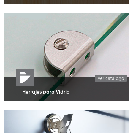
Soporte y topes necesario para el cuidado de
paredes y puertas
Ver catalogo
Herrajes para Vidrio
Herrajes para ensamblar muebles o repisas en
vidrio