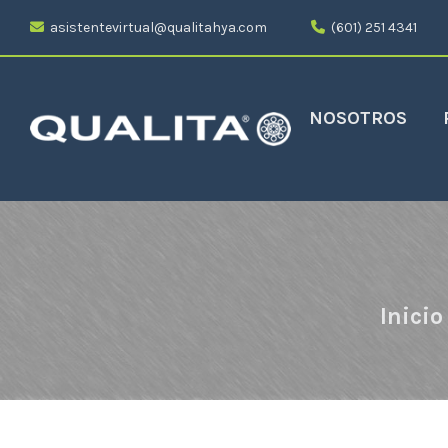
asistentevirtual@qualitahya.com
(601) 251 4341
NOSOTROS
Inicio