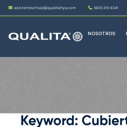
asistentevirtual@qualitahya.com
(601) 251 4341
NOSOTROS
Keyword: Cubier