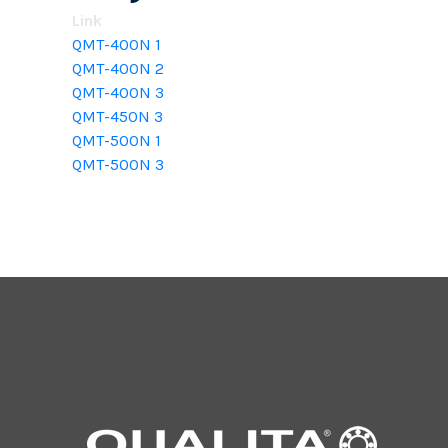
Link
QMT-400N 1
QMT-400N 2
QMT-400N 3
QMT-450N 3
QMT-500N 1
QMT-500N 3