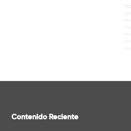
Ty
Im
Im
Im
Im
Im
Im
Contenido Reciente