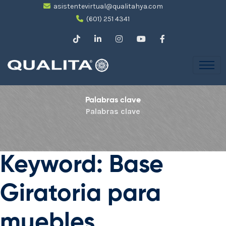
asistentevirtual@qualitahya.com
(601) 251 4341
Palabras clave
Palabras clave
Keyword: Base
Giratoria para
muebles