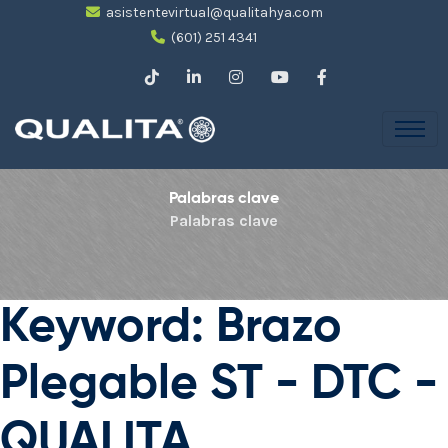
asistentevirtual@qualitahya.com
(601) 251 4341
Palabras clave
Palabras clave
Keyword: Brazo
Plegable ST - DTC -
QUALITA