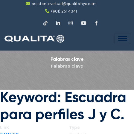
asistentevirtual@qualitahya.com
(601) 251 4341
Palabras clave
Palabras clave
Keyword: Escuadra
para perfiles J y C.
Link
Type