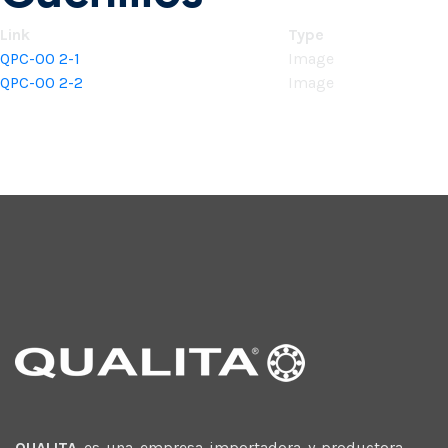
Link
Type
QPC-00 2-1
Image
QPC-00 2-2
Image
QUALITA
es una empresa importadora y productora