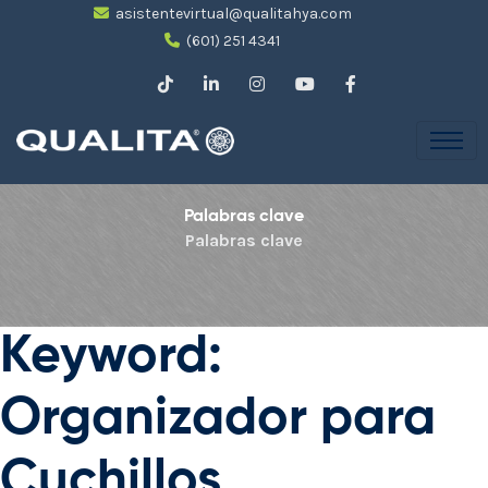
asistentevirtual@qualitahya.com
(601) 251 4341
Palabras clave
Palabras clave
Keyword:
Organizador para
Cuchillos