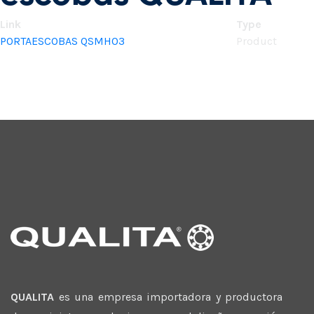
Link
Type
PORTAESCOBAS QSMH03
Product
QUALITA
es una empresa importadora y productora