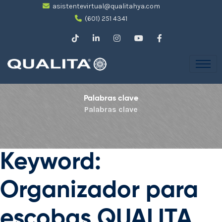
asistentevirtual@qualitahya.com
(601) 251 4341
Palabras clave
Palabras clave
Keyword:
Organizador para
escobas QUALITA