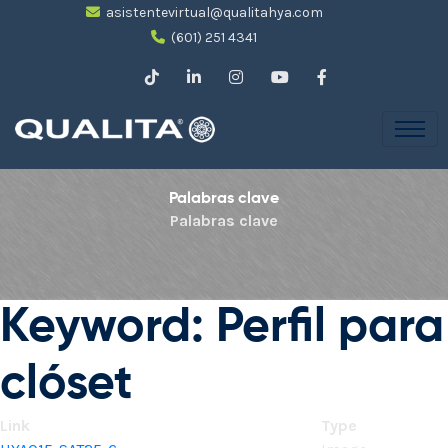
asistentevirtual@qualitahya.com
(601) 251 4341
Palabras clave
Palabras clave
Keyword: Perfil para
clóset
Link
Type