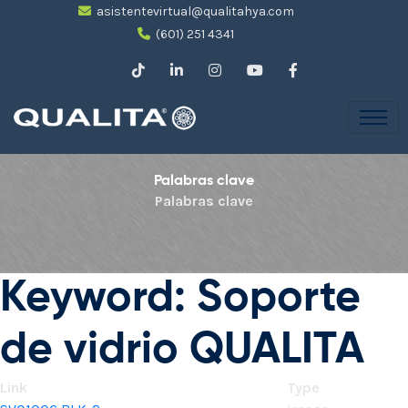
asistentevirtual@qualitahya.com
(601) 251 4341
Palabras clave
Palabras clave
Keyword: Soporte
de vidrio QUALITA
Link
Type