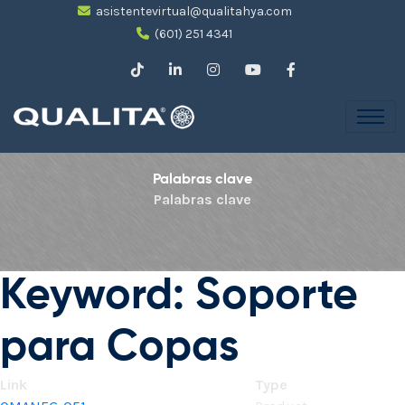
asistentevirtual@qualitahya.com
(601) 251 4341
Palabras clave
Palabras clave
Keyword: Soporte
para Copas
Link
Type