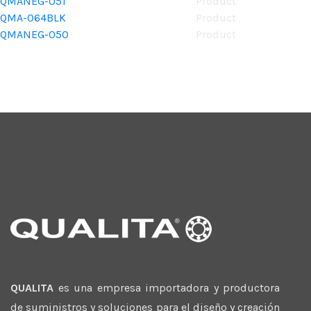
QMANEG-051
Product
QMA-064BLK
Product
QMANEG-050
Product
QUALITA
es una empresa importadora y productora
de suministros y soluciones para el diseño y creación