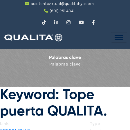
asistentevirtual@qualitahya.com
(601) 251 4341
Palabras clave
Palabras clave
Keyword: Tope
puerta QUALITA.
Link
Type