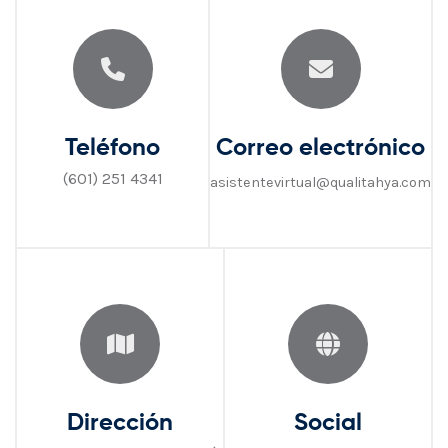
Teléfono
Correo electrónico
(601) 251 4341
asistentevirtual
@qualitahya.com
Dirección
Social