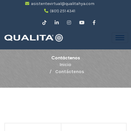
asistentevirtual@qualitahya.com
(601) 251 4341
Contáctenos
Inicio
Contáctenos