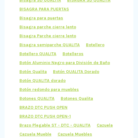
Bisagra 3D QUALITA
BISAGRA 3D QUALITA
BISAGRA PARA PUERTAS
Bisagra para puertas
Bisagra parche cierre lento
Bisagra Parche cierre lento
Bisagra semiparche QUALITA
Botellero
Botellero QUALITA
Botelleros
Botón Aluminio Negro para División de Baño
Botón Qualita
Botón QUALITA Dorado
Botón QUALITA dorado
Botón redondo para muebles
Botones QUALITA
Botones Qualita
BRAZO DTC PUSH OPEN
BRAZO DTC PUSH OPEN-1
Brazo Plegable ST - DTC - QUALITA
Cazuela
Cazuela Mueble
Cazuela Muebles