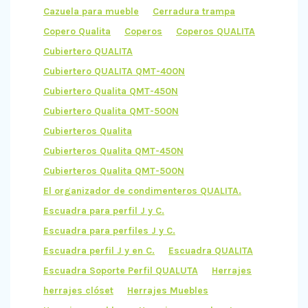
Cazuela para mueble
Cerradura trampa
Copero Qualita
Coperos
Coperos QUALITA
Cubiertero QUALITA
Cubiertero QUALITA QMT-400N
Cubiertero Qualita QMT-450N
Cubiertero Qualita QMT-500N
Cubierteros Qualita
Cubierteros Qualita QMT-450N
Cubierteros Qualita QMT-500N
El organizador de condimenteros QUALITA.
Escuadra para perfil J y C.
Escuadra para perfiles J y C.
Escuadra perfil J y en C.
Escuadra QUALITA
Escuadra Soporte Perfil QUALUTA
Herrajes
herrajes clóset
Herrajes Muebles