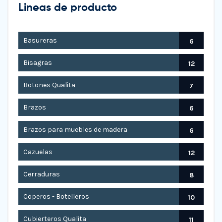
Lineas de producto
Basureras
6
Bisagras
12
Botones Qualita
7
Brazos
6
Brazos para muebles de madera
6
Cazuelas
12
Cerraduras
8
Coperos - Botelleros
10
Cubierteros Qualita
11