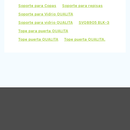
Soporte para Copas
Soporte para repisas
Soporte para Vidrio QUALITA
Soporte para vidrio QUALITA
SVQ8905 BLK-3
Tope para puerta QUALITA
Tope puerta QUALITA
Tope puerta QUALITA.