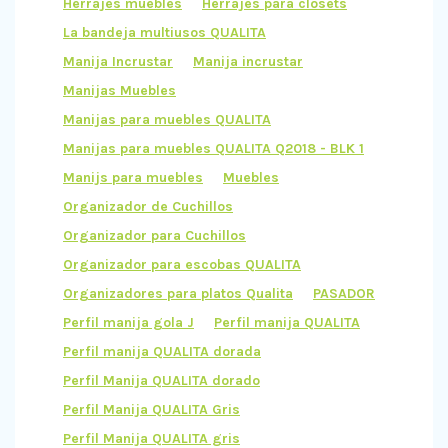
Herrajes muebles
Herrajes para closets
La bandeja multiusos QUALITA
Manija Incrustar
Manija incrustar
Manijas Muebles
Manijas para muebles QUALITA
Manijas para muebles QUALITA Q2018 - BLK 1
Manijs para muebles
Muebles
Organizador de Cuchillos
Organizador para Cuchillos
Organizador para escobas QUALITA
Organizadores para platos Qualita
PASADOR
Perfil manija gola J
Perfil manija QUALITA
Perfil manija QUALITA dorada
Perfil Manija QUALITA dorado
Perfil Manija QUALITA Gris
Perfil Manija QUALITA gris