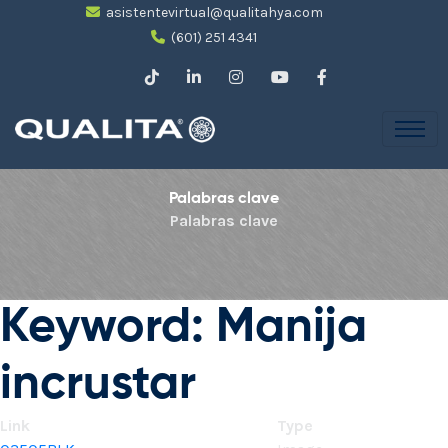
asistentevirtual@qualitahya.com
(601) 251 4341
Palabras clave
Palabras clave
Keyword: Manija
incrustar
Link
Type