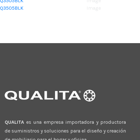
Q3505BLK
Image
Q3505BLK
Image
QUALITA
es una empresa importadora y productora
de suministros y soluciones para el diseño y creación
de mobiliario para el hogar y oficina.