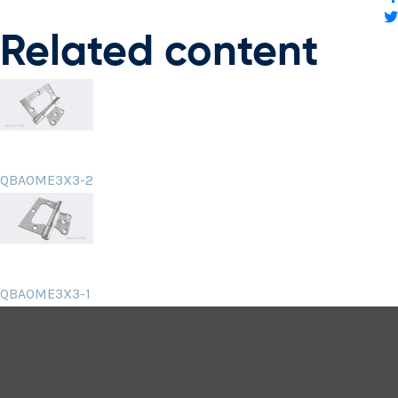
Related content
QBAOME3X3-2
QBAOME3X3-1