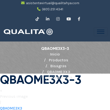
asistentevirtual@qualitahya.com
(601) 251 4341
QBAOME3X3-3
Inicio
Productos
Bisagras
QBAOME3X3
QBAOME3X3-3
QBAOME3X3-3
«
Previous image
|
QBAOME3X3