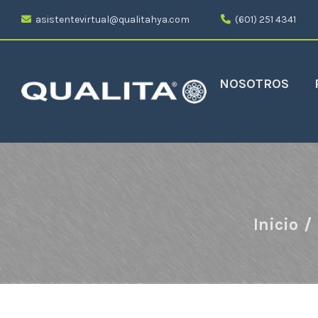
asistentevirtual@qualitahya.com
(601) 251 4341
NOSOTROS
Inicio